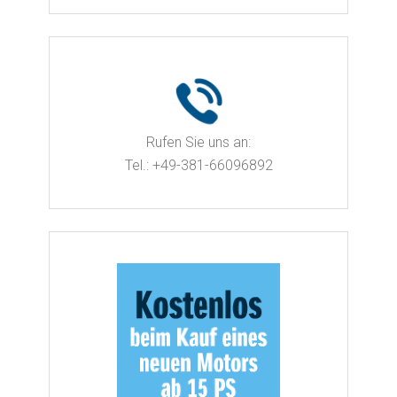
Rufen Sie uns an:
Tel.: +49-381-66096892