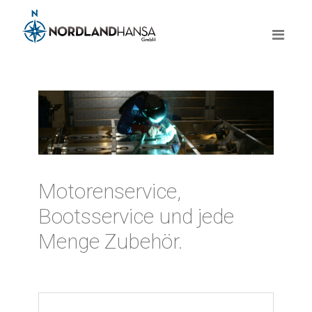
Motorenservice,
Bootsservice und jede
Menge Zubehör.