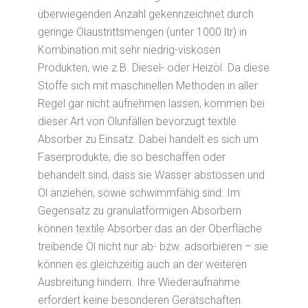
überwiegenden Anzahl gekennzeichnet durch
geringe Ölaustrittsmengen (unter 1000 ltr) in
Kombination mit sehr niedrig-viskosen
Produkten, wie z.B. Diesel- oder Heizöl. Da diese
Stoffe sich mit maschinellen Methoden in aller
Regel gar nicht aufnehmen lassen, kommen bei
dieser Art von Ölunfällen bevorzugt textile
Absorber zu Einsatz. Dabei handelt es sich um
Faserprodukte, die so beschaffen oder
behandelt sind, dass sie Wasser abstossen und
Öl anziehen, sowie schwimmfähig sind. Im
Gegensatz zu granulatförmigen Absorbern
können textile Absorber das an der Oberfläche
treibende Öl nicht nur ab- bzw. adsorbieren – sie
können es gleichzeitig auch an der weiteren
Ausbreitung hindern. Ihre Wiederaufnahme
erfordert keine besonderen Gerätschaften.