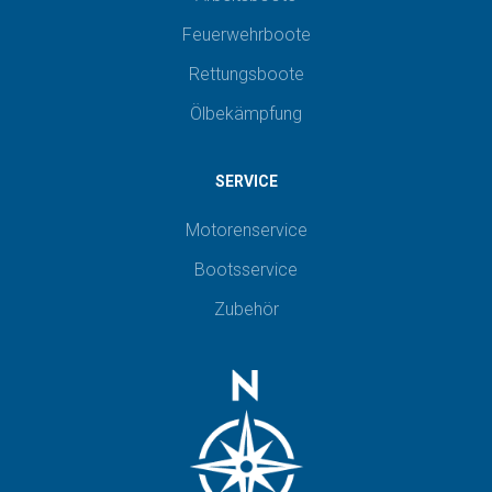
Feuerwehrboote
Rettungsboote
Ölbekämpfung
SERVICE
Motorenservice
Bootsservice
Zubehör