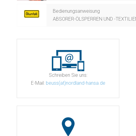
Bedienungsanweisung
ABSORER-ÖLSPERREN UND -TEXTILIE
Schreiben Sie uns:
E-Mail:
beuss(at)nordland-hansa.de